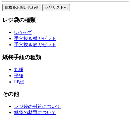
レジ袋の種類
Uバッグ
手穴抜き横ガゼット
手穴抜き底ガゼット
紙袋手紐の種類
丸紐
平紐
PP紐
その他
レジ袋の材質について
紙袋の材質について